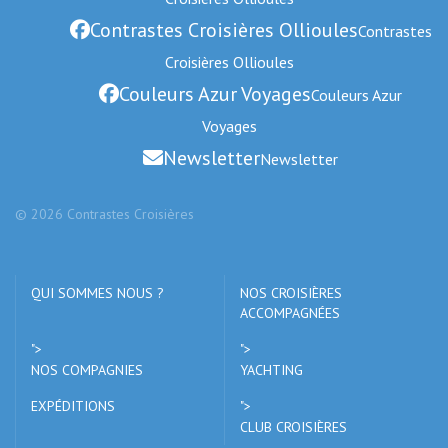
Contrastes Croisières Ollioules
Contrastes
Croisières Ollioules
Couleurs Azur Voyages
Couleurs Azur
Voyages
Newsletter
Newsletter
© 2026 Contrastes Croisières
QUI SOMMES NOUS ?
NOS CROISIÈRES
ACCOMPAGNÉES
">
">
NOS COMPAGNIES
YACHTING
EXPÉDITIONS
">
CLUB CROISIÈRES