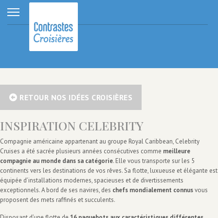
RETOUR NOS IDÉES CROISIÈRES
INSPIRATION CELEBRITY
Compagnie américaine appartenant au groupe Royal Caribbean, Celebrity
Cruises a été sacrée plusieurs années consécutives comme
meilleure
compagnie au monde dans sa catégorie
. Elle vous transporte sur les 5
continents vers les destinations de vos rêves. Sa flotte, luxueuse et élégante est
équipée d’installations modernes, spacieuses et de divertissements
exceptionnels. A bord de ses navires, des
chefs mondialement connus
vous
proposent des mets raffinés et succulents.
Disposant d’une flotte de
16 paquebots aux caractéristiques différentes
,